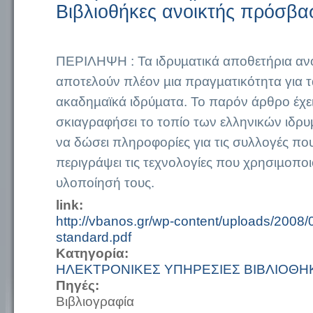
Βιβλιοθήκες ανοικτής πρόσβα
ΠΕΡΙΛΗΨΗ : Τα ιδρυµατικά αποθετήρια α
αποτελούν πλέον µια πραγµατικότητα για τ
ακαδηµαϊκά ιδρύµατα. Το παρόν άρθρο έχε
σκιαγραφήσει το τοπίο των ελληνικών ιδρ
να δώσει πληροφορίες για τις συλλογές που
περιγράψει τις τεχνολογίες που χρησιµοποι
υλοποίησή τους.
link:
http://vbanos.gr/wp-content/uploads/2008
standard.pdf
Κατηγορία:
ΗΛΕΚΤΡΟΝΙΚΕΣ ΥΠΗΡΕΣΙΕΣ ΒΙΒΛΙΟΘΗ
Πηγές:
Βιβλιογραφία