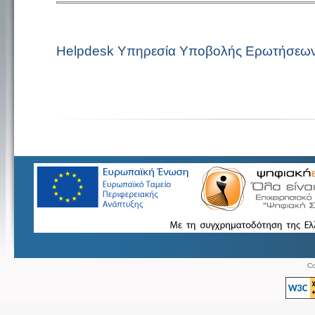
Helpdesk Υπηρεσία Υποβολής Ερωτήσεω
Co