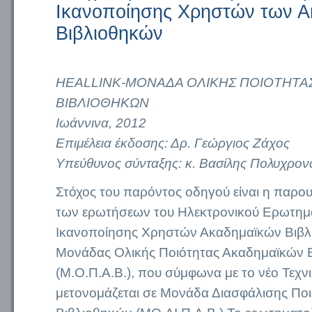
Ικανοποίησης Χρηστών των 
Βιβλιοθηκών
HEALLINK-ΜΟΝΑΔΑ ΟΛΙΚΗΣ ΠΟΙΟΤΗΤΑ
ΒΙΒΛΙΟΘΗΚΩΝ
Ιωάννινα, 2012
Επιμέλεια έκδοσης: Δρ. Γεώργιος Ζάχος
Υπεύθυνος σύνταξης: κ. Βασίλης Πολυχρο
Στόχος του παρόντος οδηγού είναι η παρο
των ερωτήσεων του Ηλεκτρονικού Ερωτημ
Ικανοποίησης Χρηστών Ακαδημαϊκών Βιβλ
Μονάδας Ολικής Ποιότητας Ακαδημαϊκών 
(Μ.Ο.Π.Α.Β.), που σύμφωνα με το νέο Τεχνι
μετονομάζεται σε Μονάδα Διασφάλισης Πο