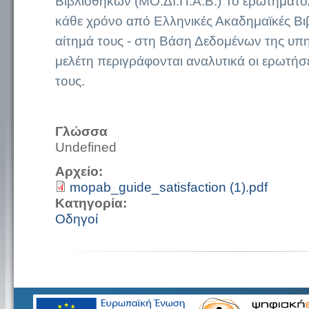
Βιβλιοθηκών (ΜΟ.ΔΙ.Π.Α.Β.) Το ερωτηματ
κάθε χρόνο από Ελληνικές Ακαδημαϊκές Βιβ
αίτημά τους - στη Βάση Δεδομένων της υπ
μελέτη περιγράφονται αναλυτικά οι ερωτήσε
τους.
Γλώσσα
Undefined
Αρχείο:
mopab_guide_satisfaction (1).pdf
Κατηγορία:
Οδηγοί