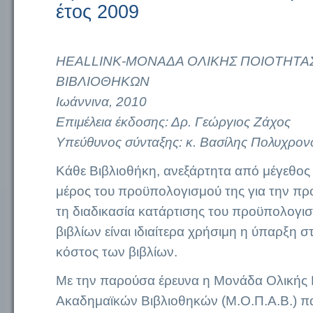
έτος 2009
HEALLINK-ΜΟΝΑΔΑ ΟΛΙΚΗΣ ΠΟΙΟΤΗΤΑ
ΒΙΒΛΙΟΘΗΚΩΝ
Ιωάννινα, 2010
Επιμέλεια έκδοσης: Δρ. Γεώργιος Ζάχος
Υπεύθυνoς σύνταξης: κ. Βασίλης Πολυχρο
Κάθε Βιβλιοθήκη, ανεξάρτητα από μέγεθος κ
μέρος του προϋπολογισμού της για την πρ
τη διαδικασία κατάρτισης του προϋπολογ
βιβλίων είναι ιδιαίτερα χρήσιμη η ύπαρξη σ
κόστος των βιβλίων.
Με την παρούσα έρευνα η Μονάδα Ολικής 
Ακαδημαϊκών Βιβλιοθηκών (Μ.Ο.Π.Α.Β.) παρ