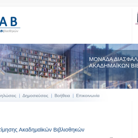
ΜΟΝΑΔΑ ΔΙΑΣΦΑΛ
ΑΚΑΔΗΜΑΪΚΩΝ ΒΙ
δηλώσεις
Δημοσιεύσεις
Βοήθεια
Επικοινωνία
τίμησης Ακαδημαϊκών Βιβλιοθηκών