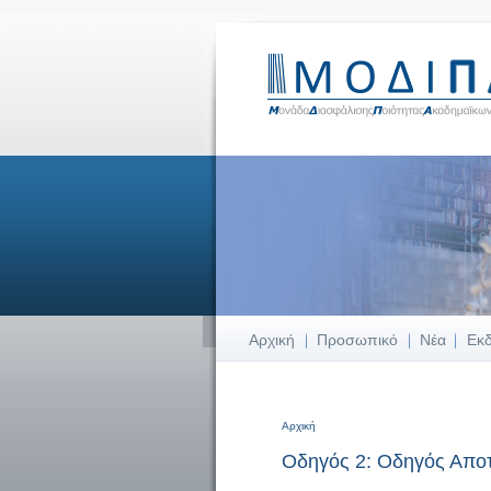
Αρχική
Προσωπικό
Νέα
Εκ
Αρχική
Είστε εδώ
Οδηγός 2: Οδηγός Απο