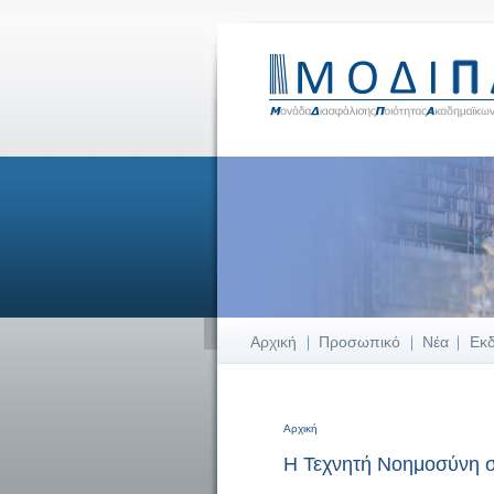
Αρχική
Προσωπικό
Νέα
Εκ
Αρχική
Είστε εδώ
Η Τεχνητή Νοημοσύνη σ