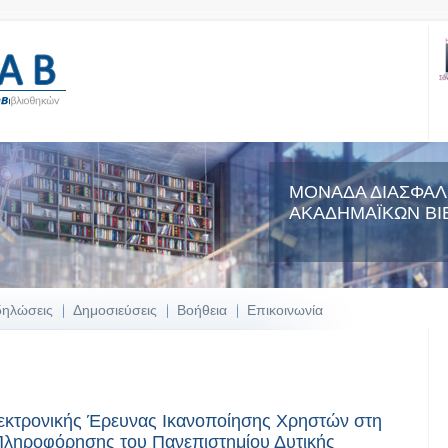
ΜΟΝΑΔΑ ΔΙΑΣΦΑΛ
ΑΚΑΔΗΜΑΪΚΩΝ ΒΙ
δηλώσεις
Δημοσιεύσεις
Βοήθεια
Επικοινωνία
εκτρονικής Έρευνας Ικανοποίησης Χρηστών στη
 Πληροφόρησης του Πανεπιστημίου Δυτικής