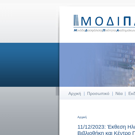
Αρχική
Προσωπικό
Νέα
Εκ
Αρχική
Είστε εδώ
11/12/2023: Έκθεση Ηλ
Βιβλιοθήκη και Κέντρο