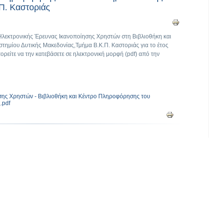
Π. Καστοριάς
Ηλεκτρονικής Έρευνας Ικανοποίησης Χρηστών στη Βιβλιοθήκη και
ημίου Δυτικής Μακεδονίας,Τμήμα Β.Κ.Π. Καστοριάς για το έτος
ορείτε να την κατεβάσετε σε ηλεκτρονική μορφή (pdf) από την
σης Χρηστών - Βιβλιοθήκη και Κέντρο Πληροφόρησης του
.pdf