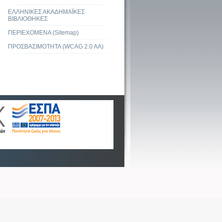
ΕΛΛΗΝΙΚΕΣ ΑΚΑΔΗΜΑΪΚΕΣ
ΒΙΒΛΙΟΘΗΚΕΣ
ΠΕΡΙΕΧΟΜΕΝΑ (Sitemap)
ΠΡΟΣΒΑΣΙΜΟΤΗΤΑ (WCAG 2.0 AA)