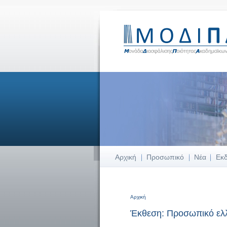
Αρχική
Προσωπικό
Νέα
Εκ
Αρχική
Είστε εδώ
Έκθεση: Προσωπικό ελ