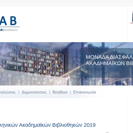
ΜΟΝΑΔΑ ΔΙΑΣΦΑΛ
ΑΚΑΔΗΜΑΪΚΩΝ ΒΙ
δηλώσεις
Δημοσιεύσεις
Βοήθεια
Επικοινωνία
ληνικών Ακαδημαϊκών Βιβλιοθηκών 2019