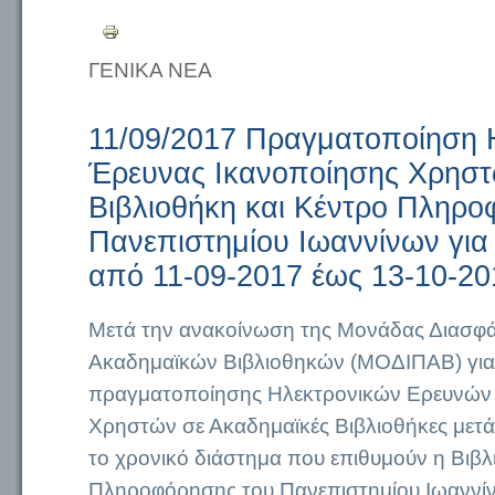
ΓΕΝΙΚΑ ΝΕΑ
11/09/2017 Πραγματοποίηση 
Έρευνας Ικανοποίησης Χρηστ
Βιβλιοθήκη και Κέντρο Πληρο
Πανεπιστημίου Ιωαννίνων για
από 11-09-2017 έως 13-10-20
Μετά την ανακοίνωση της Μονάδας Διασφά
Ακαδημαϊκών Βιβλιοθηκών (ΜΟΔΙΠΑΒ) για
πραγματοποίησης Ηλεκτρονικών Ερευνών
Χρηστών σε Ακαδημαϊκές Βιβλιοθήκες μετά 
το χρονικό διάστημα που επιθυμούν η Βιβλ
Πληροφόρησης του Πανεπιστημίου Ιωαννί