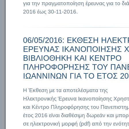
για την πραγματοποίηση έρευνας για το δι
2016 έως 30-11-2016.
06/05/2016: ΕΚΘΕΣΗ ΗΛΕΚ
ΕΡΕΥΝΑΣ ΙΚΑΝΟΠΟΙΗΣΗΣ 
ΒΙΒΛΙΟΘΗΚΗ ΚΑΙ ΚΕΝΤΡΟ
ΠΛΗΡΟΦΟΡΗΣΗΣ ΤΟΥ ΠΑΝ
ΙΩΑΝΝΙΝΩΝ ΓΙΑ ΤΟ ΕΤΟΣ 20
Η Έκθεση με τα αποτελέσματα της
Ηλεκτρονικής Έρευνα Ικανοποίησης Χρηστ
και Κέντρο Πληροφόρησης του Πανεπιστημί
έτος 2016 είναι διαθέσιμη δωρεάν και μπορ
σε ηλεκτρονική μορφή (pdf) από την ενότη