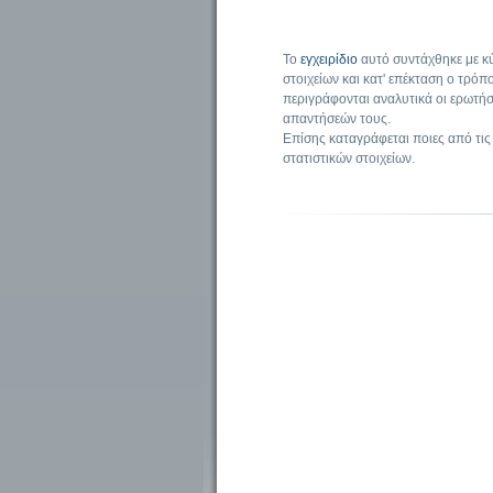
Το
εγχειρίδιο
αυτό συντάχθηκε με κ
στοιχείων και κατ' επέκταση ο τρό
περιγράφονται αναλυτικά οι ερωτήσ
απαντήσεών τους.
Επίσης καταγράφεται ποιες από τις
στατιστικών στοιχείων.