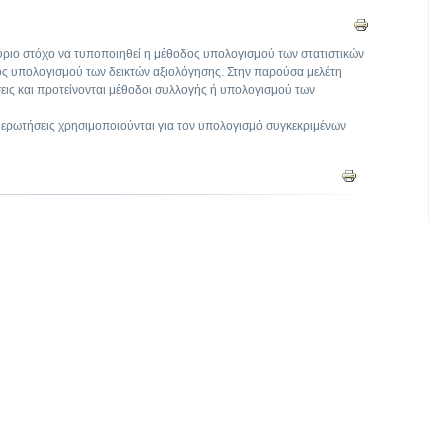
ύριο στόχο να τυποποιηθεί η μέθοδος υπολογισμού των στατιστικών
πος υπολογισμού των δεικτών αξιολόγησης. Στην παρούσα μελέτη
εις και προτείνονται μέθοδοι συλλογής ή υπολογισμού των
 ερωτήσεις χρησιμοποιούνται για τον υπολογισμό συγκεκριμένων