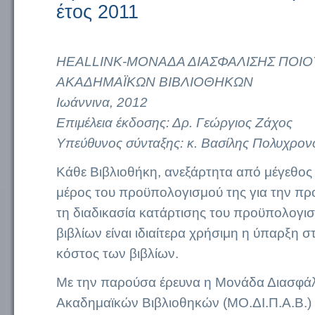
έτος 2011
HEALLINK-ΜΟΝΑΔΑ ΔΙΑΣΦΑΛΙΣΗΣ ΠΟΙ
ΑΚΑΔΗΜΑΪΚΩΝ ΒΙΒΛΙΟΘΗΚΩΝ
Ιωάννινα, 2012
Επιμέλεια έκδοσης: Δρ. Γεώργιος Ζάχος
Υπεύθυνoς σύνταξης: κ. Βασίλης Πολυχρο
Κάθε Βιβλιοθήκη, ανεξάρτητα από μέγεθος κ
μέρος του προϋπολογισμού της για την πρ
τη διαδικασία κατάρτισης του προϋπολογ
βιβλίων είναι ιδιαίτερα χρήσιμη η ύπαρξη σ
κόστος των βιβλίων.
Με την παρούσα έρευνα η Μονάδα Διασφάλ
Ακαδημαϊκών Βιβλιοθηκών (ΜΟ.ΔΙ.Π.Α.Β.) 