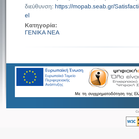
διεύθυνση:
https://mopab.seab.gr/Satisfac
el
Κατηγορία:
ΓΕΝΙΚΑ ΝΕΑ
Co