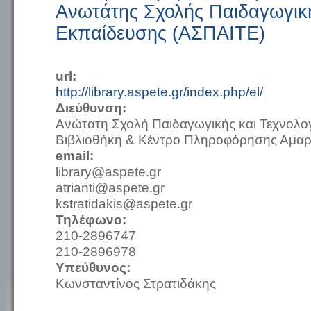
Ανωτάτης Σχολής Παιδαγωγική
Εκπαίδευσης (ΑΣΠΑΙΤΕ)
url:
http://library.aspete.gr/index.php/el/
Διεύθυνση:
Ανώτατη Σχολή Παιδαγωγικής και Τεχνολο
Βιβλιοθήκη & Κέντρο Πληροφόρησης Αμαρ
email:
library@aspete.gr
atrianti@aspete.gr
kstratidakis@aspete.gr
Τηλέφωνο:
210-2896747
210-2896978
Υπεύθυνος:
Κωνσταντίνος Στρατιδάκης