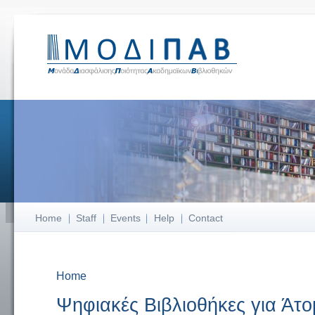
Home
Staff
Events
Help
Contact
Home
You are here
Ψηφιακές Βιβλιοθήκες για Άτ