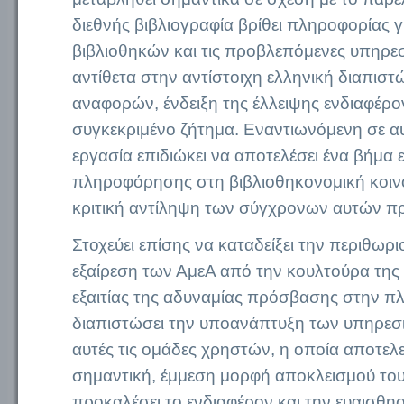
διεθνής βιβλιογραφία βρίθει πληροφορίας γ
βιβλιοθηκών και τις προβλεπόμενες υπηρεσί
αντίθετα στην αντίστοιχη ελληνική διαπιστ
αναφορών, ένδειξη της έλλειψης ενδιαφέρον
συγκεκριμένο ζήτημα. Εναντιωνόμενη σε αυ
εργασία επιδιώκει να αποτελέσει ένα βήμα
πληροφόρησης στη βιβλιοθηκονομική κοινό
κριτική αντίληψη των σύγχρονων αυτών 
Στοχεύει επίσης να καταδείξει την περιθωρι
εξαίρεση των ΑμεΑ από την κουλτούρα τη
εξαιτίας της αδυναμίας πρόσβασης στην π
διαπιστώσει την υποανάπτυξη των υπηρεσ
αυτές τις ομάδες χρηστών, η οποία αποτελεί
σημαντική, έμμεση μορφή αποκλεισμού τους
προκαλέσει το ενδιαφέρον και την ευαισθη