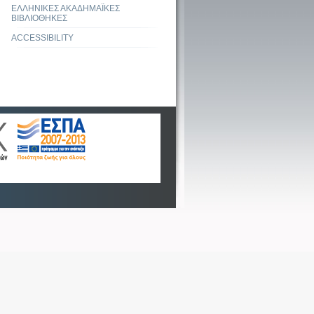
ΕΛΛΗΝΙΚΕΣ ΑΚΑΔΗΜΑΪΚΕΣ
ΒΙΒΛΙΟΘΗΚΕΣ
ACCESSIBILITY