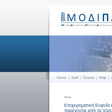
Home
Staff
Events
Help
Home
You are here
Επιχειρηματική Eυφυΐα 
παρέχονται από τα SSA