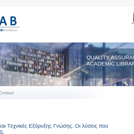
QUALITY ASSURA
ACADEMIC LIBRAR
Contact
και Tεχνικές Εξόρυξης Γνώσης. Οι λύσεις που
S.