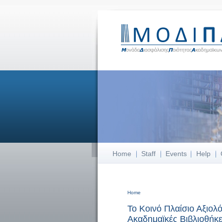
Home
Staff
Events
Help
Home
You are here
Το Κοινό Πλαίσιο Αξιολ
Ακαδημαϊκές Βιβλιοθήκ