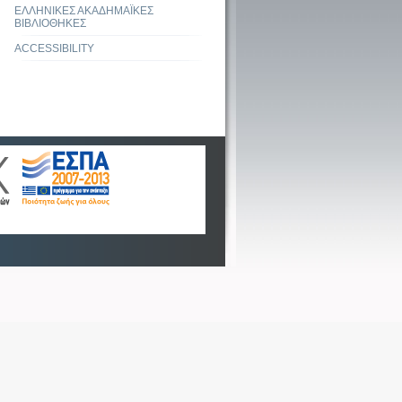
ΕΛΛΗΝΙΚΕΣ ΑΚΑΔΗΜΑΪΚΕΣ
ΒΙΒΛΙΟΘΗΚΕΣ
ACCESSIBILITY