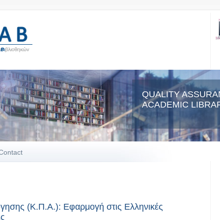
QUALITY ASSURA
ACADEMIC LIBRAR
Contact
όγησης (Κ.Π.Α.): Εφαρμογή στις Ελληνικές
ες