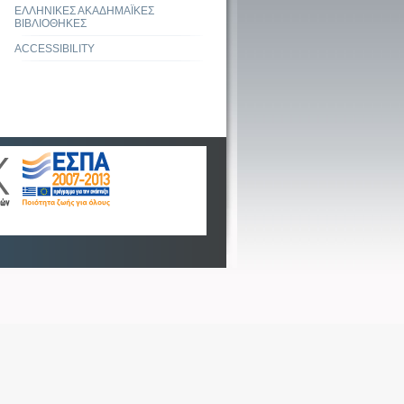
ΕΛΛΗΝΙΚΕΣ ΑΚΑΔΗΜΑΪΚΕΣ
ΒΙΒΛΙΟΘΗΚΕΣ
ACCESSIBILITY