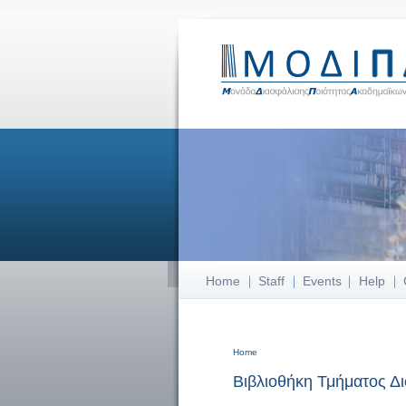
Home
Staff
Events
Help
Home
You are here
Βιβλιοθήκη Τμήματος Δι