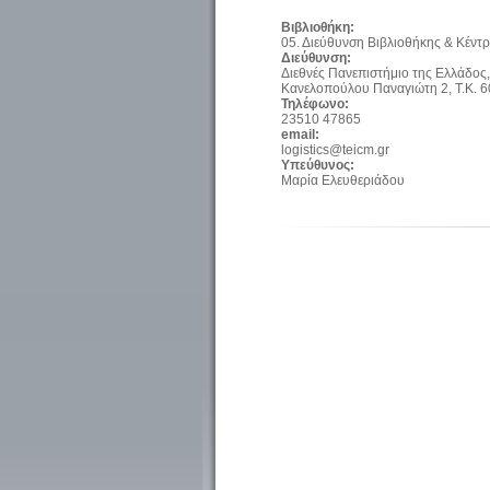
Βιβλιοθήκη:
05. Διεύθυνση Βιβλιοθήκης & Κέν
Διεύθυνση:
Διεθνές Πανεπιστήμιο της Ελλάδος
Κανελοπούλου Παναγιώτη 2, Τ.Κ. 6
Τηλέφωνο:
23510 47865
email:
logistics@teicm.gr
Υπεύθυνος:
Μαρία Ελευθεριάδου