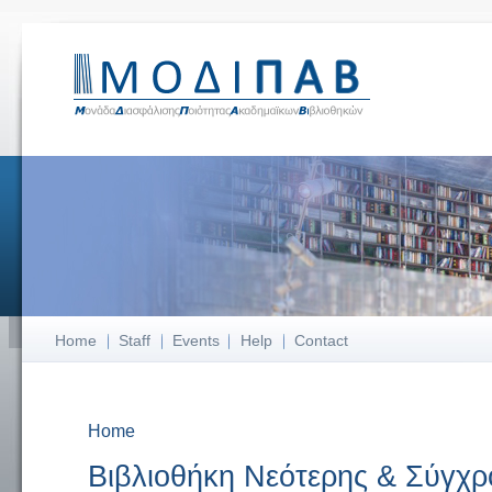
Home
Staff
Events
Help
Contact
Home
You are here
Βιβλιοθήκη Νεότερης & Σύγχρ