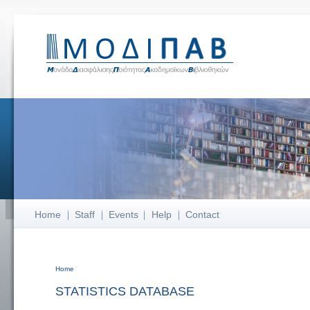
Home
Staff
Events
Help
Contact
Home
You are here
STATISTICS DATABASE