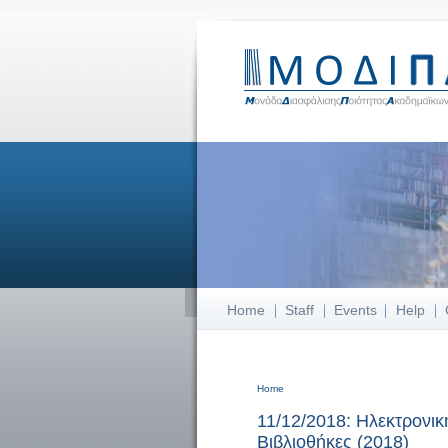
Home
Staff
Events
Help
Home
You are here
11/12/2018: Ηλεκτρονικ
Βιβλιοθήκες (2018)