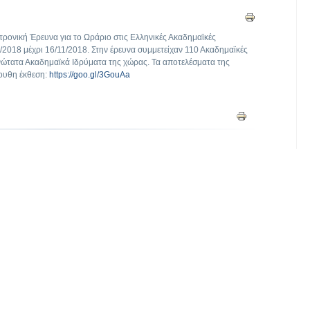
ονική Έρευνα για το Ωράριο στις Ελληνικές Ακαδημαϊκές
/2018 μέχρι 16/11/2018. Στην έρευνα συμμετείχαν 110 Ακαδημαϊκές
νώτατα Ακαδημαϊκά Ιδρύματα της χώρας. Τα αποτελέσματα της
ουθη έκθεση:
https://goo.gl/3GouAa