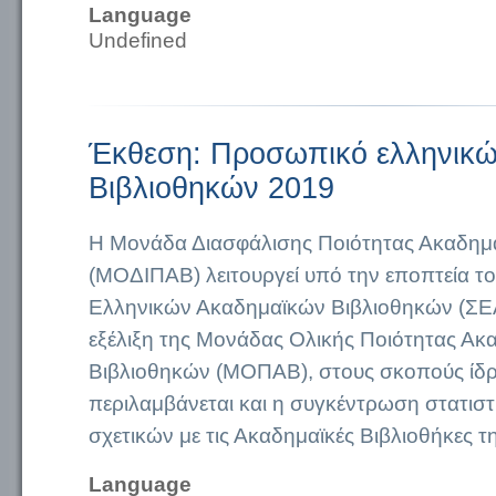
Language
Undefined
Έκθεση: Προσωπικό ελληνικ
Βιβλιοθηκών 2019
Η Μονάδα Διασφάλισης Ποιότητας Ακαδημ
(ΜΟΔΙΠΑΒ) λειτουργεί υπό την εποπτεία τ
Ελληνικών Ακαδημαϊκών Βιβλιοθηκών (ΣΕΑΒ
εξέλιξη της Μονάδας Ολικής Ποιότητας Α
Βιβλιοθηκών (ΜΟΠΑΒ), στους σκοπούς ίδρ
περιλαμβάνεται και η συγκέντρωση στατιστ
σχετικών με τις Ακαδημαϊκές Βιβλιοθήκες τ
Language