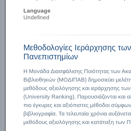
Language
Undefined
Μεθοδολογίες Ιεράρχησης τω
Πανεπιστημίων
Η Μονάδα Διασφάλισης Ποιότητας των Ακ
Βιβλιοθηκών (ΜΟΔΙΠΑΒ) δημοσιεύει μελέτη
μεθόδους αξιολόγησης και ιεράρχησης τω
(University Ranking). Παρουσιάζονται και α
πιο έγκυρες και αξιόπιστες μέθοδοι σύμφων
βιβλιογραφία. Τα τελευταία χρόνια αυξάνεται
μεθόδους αξιολόγησης και κατάταξη των Π