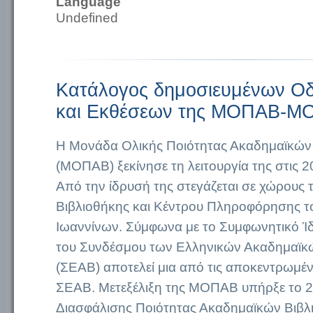
Language
Undefined
Κατάλογος δημοσιευμένων Ο
και Εκθέσεων της ΜΟΠΑΒ-Μ
Η Μονάδα Ολικής Ποιότητας Ακαδημαϊκών
(ΜΟΠΑΒ) ξεκίνησε τη λειτουργία της στις 2
Από την ίδρυσή της στεγάζεται σε χώρους 
Βιβλιοθήκης και Κέντρου Πληροφόρησης τ
Ιωαννίνων. Σύμφωνα με το Συμφωνητικό Ίδ
του Συνδέσμου των Ελληνικών Ακαδημαϊκ
(ΣΕΑΒ) αποτελεί μια από τις αποκεντρωμέ
ΣΕΑΒ. Μετεξέλιξη της ΜΟΠΑΒ υπήρξε το 
Διασφάλισης Ποιότητας Ακαδημαϊκών Βιβ