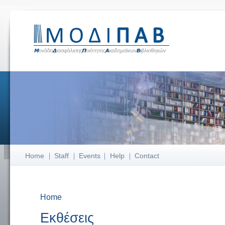
Home
Staff
Events
Help
Contact
Home
You are here
Εκθέσεις