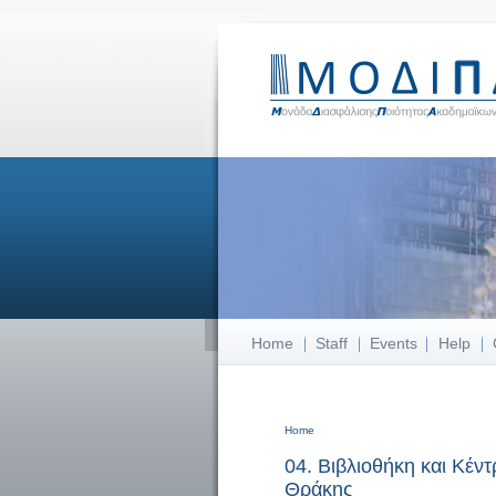
Home
Staff
Events
Help
Home
You are here
04. Βιβλιοθήκη και Κέ
Θράκης