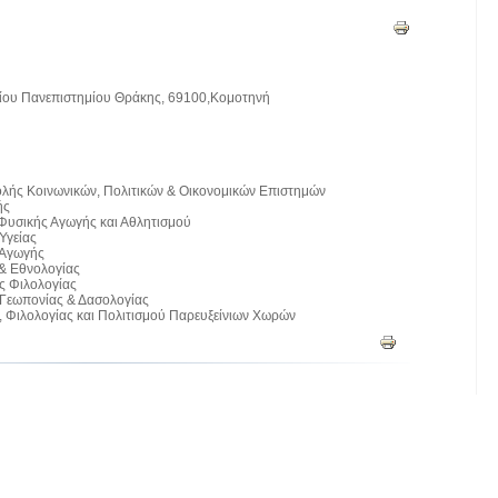
είου Πανεπιστημίου Θράκης, 69100,Κομοτηνή
ολής Κοινωνικών, Πολιτικών & Οικονομικών Επιστημών
ής
Φυσικής Αγωγής και Αθλητισμού
Υγείας
 Αγωγής
 & Εθνολογίας
ς Φιλολογίας
 Γεωπονίας & Δασολογίας
 Φιλολογίας και Πολιτισμού Παρευξείνιων Χωρών