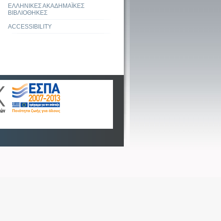
ΕΛΛΗΝΙΚΕΣ ΑΚΑΔΗΜΑΪΚΕΣ
ΒΙΒΛΙΟΘΗΚΕΣ
ACCESSIBILITY