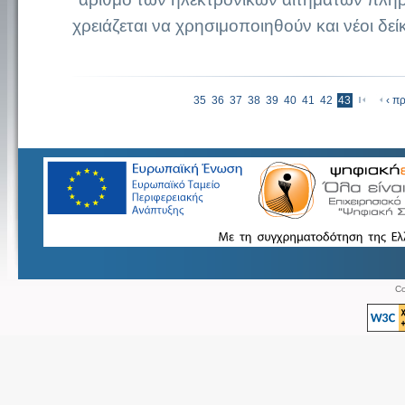
χρειάζεται να χρησιμοποιηθούν και νέοι δείκ
«αρχή
35
36
37
38
39
40
41
42
43
‹ π
Σελίδες
Co