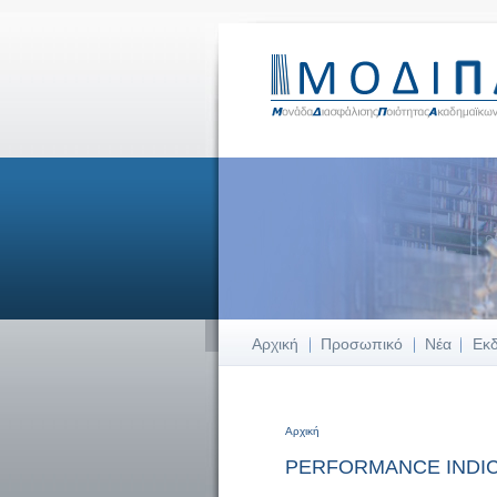
Αρχική
Προσωπικό
Νέα
Εκ
Αρχική
Είστε εδώ
PERFORMANCE INDIC