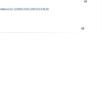
i/pdfplus/10.1108/01435129010143628