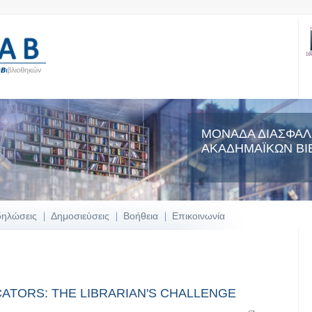
ΜΟΝΑΔΑ ΔΙΑΣΦΑΛ
ΑΚΑΔΗΜΑΪΚΩΝ ΒΙ
δηλώσεις
Δημοσιεύσεις
Βοήθεια
Επικοινωνία
ATORS: THE LIBRARIAN'S CHALLENGE