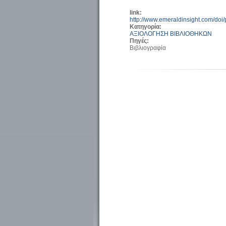
link:
http://www.emeraldinsight.com/do
Κατηγορία:
ΑΞΙΟΛΟΓΗΣΗ ΒΙΒΛΙΟΘΗΚΩΝ
Πηγές:
Βιβλιογραφία