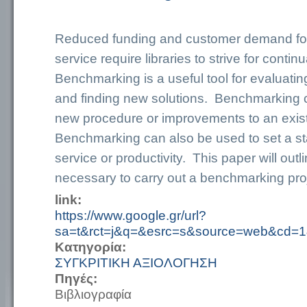
Reduced funding and customer demand for
service require libraries to strive for cont
Benchmarking is a useful tool for evaluati
and finding new solutions. Benchmarking c
new procedure or improvements to an exis
Benchmarking can also be used to set a st
service or productivity. This paper will outl
necessary to carry out a benchmarking pro
link:
https://www.google.gr/url?
sa=t&rct=j&q=&esrc=s&source=web&cd=1&
Κατηγορία:
ΣΥΓΚΡΙΤΙΚΗ ΑΞΙΟΛΟΓΗΣΗ
Πηγές:
Βιβλιογραφία